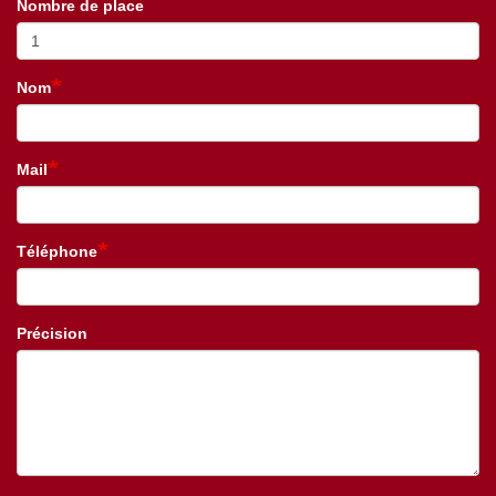
Nombre de place
Nom
Mail
Téléphone
Précision