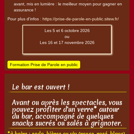
avant, mis en lumière : le meilleur moyen pour gagner en
assurance !
Pour plus d'infos :
https://prise-de-parole-en-public.sitew.fr/
Les 5 et 6 octobre 2026
ou
Les 16 et 17 novembre 2026
Formation Prise de Parole en public
Le bar est ouvert !
Avant ou après les spectacles, vous
pouvez profiter d'un verre* autour
du bar, accompagné de quelques
snacks sucrés ou salés à grignoter.
*à boire : soda, bières ou vin (rouge, rosé, blanc)