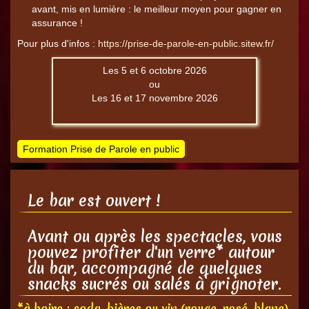
avant, mis en lumière : le meilleur moyen pour gagner en
assurance !
Pour plus d'infos :
https://prise-de-parole-en-public.sitew.fr/
Les 5 et 6 octobre 2026
ou
Les 16 et 17 novembre 2026
Formation Prise de Parole en public
Le bar est ouvert !
Avant ou après les spectacles, vous
pouvez profiter d'un verre* autour
du bar, accompagné de quelques
snacks sucrés ou salés à grignoter.
*à boire : soda, bières ou vin (rouge, rosé, blanc)