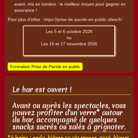
avant, mis en lumière : le meilleur moyen pour gagner en
assurance !
Pour plus d'infos :
https://prise-de-parole-en-public.sitew.fr/
Les 5 et 6 octobre 2026
ou
Les 16 et 17 novembre 2026
Formation Prise de Parole en public
Le bar est ouvert !
Avant ou après les spectacles, vous
pouvez profiter d'un verre* autour
du bar, accompagné de quelques
snacks sucrés ou salés à grignoter.
*à boire : soda, bières ou vin (rouge, rosé, blanc)