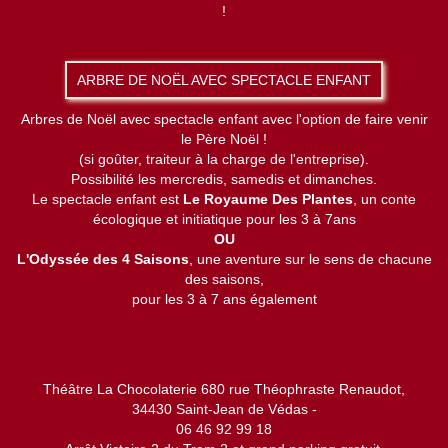
!
ARBRE DE NOËL AVEC SPECTACLE ENFANT
Arbres de Noël avec spectacle enfant avec l'option de faire venir
le Père Noël !
(si goûter, traiteur à la charge de l'entreprise).
Possibilité les mercredis, samedis et dimanches.
Le spectacle enfant est
Le Royaume Des Plantes
, un conte
écologique et initiatique pour les 3 à 7ans
OU
L'Odyssée des 4 Saisons
, une aventure sur le sens de chacune
des saisons,
pour les 3 à 7 ans également
Théâtre La Chocolaterie 680 rue Théophraste Renaudot,
34430 Saint-Jean de Védas -
06 46 92 99 18