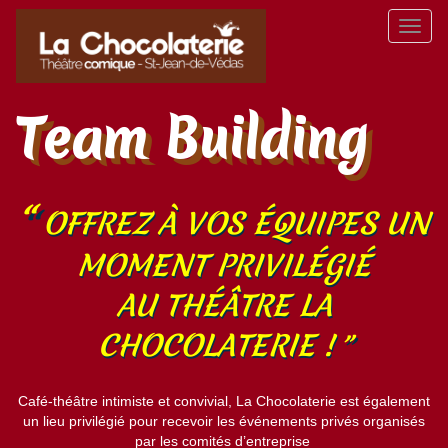
Aller
Toggl
au
naviga
contenu
principal
Team Building
OFFREZ À VOS ÉQUIPES UN
MOMENT PRIVILÉGIÉ
AU THÉÂTRE LA
CHOCOLATERIE !
Café-théâtre intimiste et convivial, La Chocolaterie est également
un lieu privilégié pour recevoir les événements privés organisés
par les comités d’entreprise