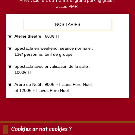
Arrêt Victoire 2 du Tram 2 et grand parking gratuit,
accès PMR
NOS TARIFS
Atelier théâtre : 600€ HT
Spectacle en weekend, séance normale :
13€/ personne, tarif de groupe
Spectacle avec privatisation de la salle :
1000€ HT
Arbre de Noël : 900€ HT sans Père Noël,
et 1200€ HT avec Père Noël.
Cookies or not cookies ?