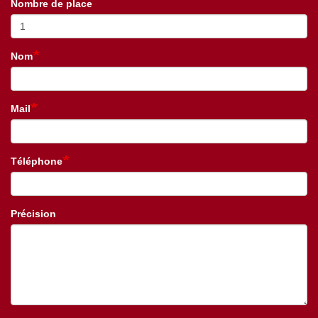
Nombre de place
Nom
Mail
Téléphone
Précision