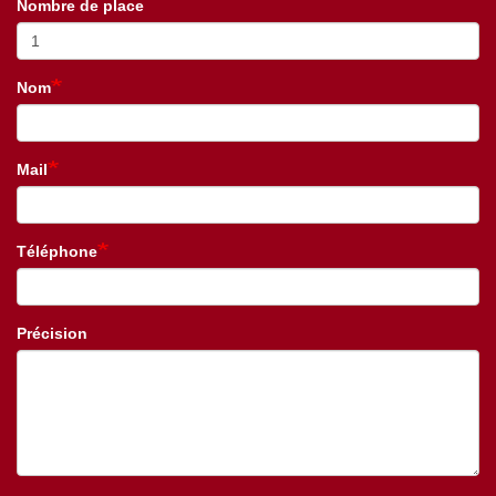
Nombre de place
Nom
Mail
Téléphone
Précision