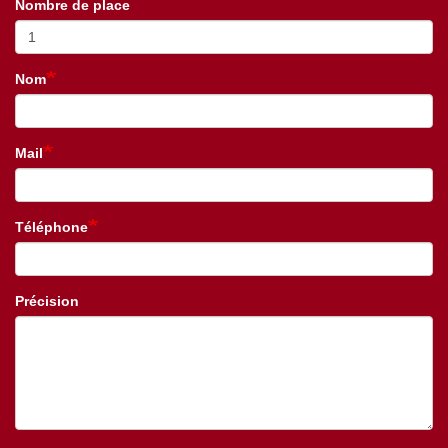
Nombre de place
Nom
Mail
Téléphone
Précision