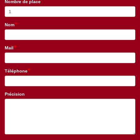
Nombre de place
Nom
Mail
Téléphone
Précision