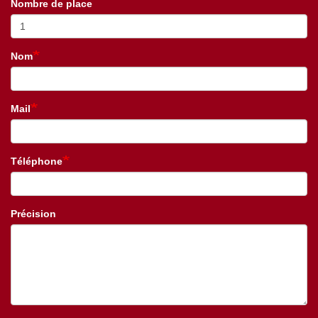
Nombre de place
Nom
Mail
Téléphone
Précision